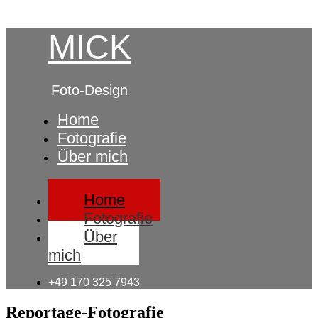
MICK
Foto-Design
Home
Fotografie
Über mich
Home
Fotografie
Über
mich
+49 170 325 7943
Reportage-Fotografie