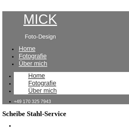
MICK
Foto-Design
Home
Fotografie
Über mich
Home
Fotografie
Über mich
+49 170 325 7943
Scheibe Stahl-Service
Portfolio Fotografie